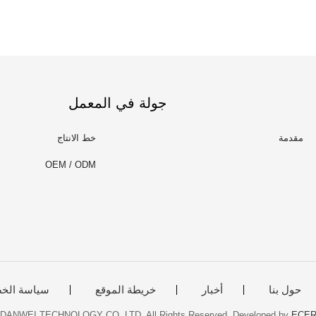
جولة في المعمل
مقدمة
خط الانتاج
OEM / ODM
حول بنا
أخبار
خريطة الموقع
سياسة الخ
 DANWEI TECHNOLOGY CO.,LTD. All Rights Reserved. Developed by
ECE