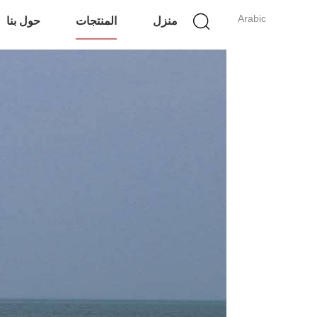
Arabic
منزل
المنتجات
حول بنا