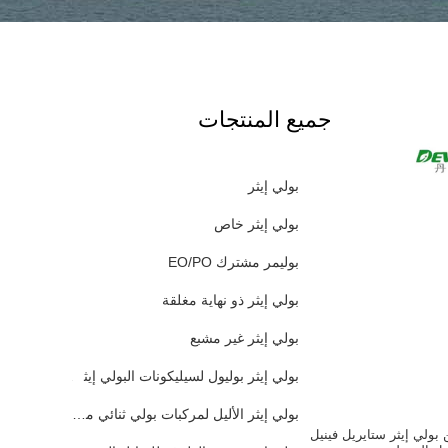
جميع المنتجات
بولي إيثر
بولي إيثر خاص
بوليمر مشترك EO/PO
بولي إيثر ذو نهاية مغلقة
بولي إيثر غير مشبع
بولي إيثر بوليول لسيليكونات البولي إيثر المعدلة
بولي إيثر الأليل لمركبات بولي ثنائي ميثيل سيلوكسان
 بولي إيثر ستايريل فينيل