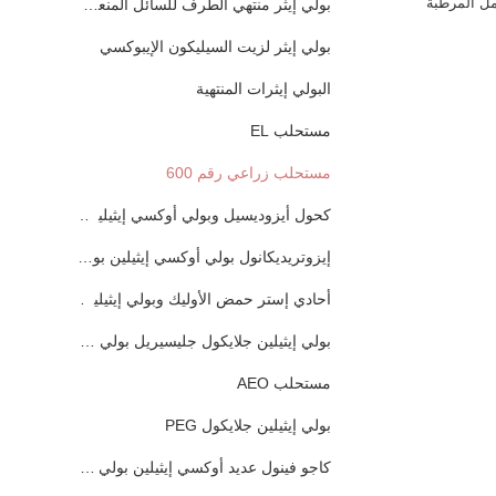
مل المرطبة
بولي إيثر منتهي الطرف للسائل المنعم السيليكون
بولي إيثر لزيت السيليكون الإيبوكسي
البولي إيثرات المنتهية
مستحلب EL
مستحلب زراعي رقم 600
كحول أيزوديسيل وبولي أوكسي إيثيلين وبولي إيثر
إيزوتريديكانول بولي أوكسي إيثيلين بولي إيثر
أحادي إستر حمض الأوليك وبولي إيثيلين جلايكول
بولي إيثيلين جلايكول جليسيريل بولي إيثر
مستحلب AEO
بولي إيثيلين جلايكول PEG
كاجو فينول عديد أوكسي إيثيلين بولي إيثر