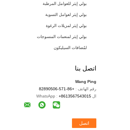
بولي إيثر للعوامل المرطبة
بولي إيثر لعوامل التسوية
بولي إيثر لمزيلات الرغوة
بولي إيثر لمنعمات المنسوجات
لمُضافات السيليكون
اتصل بنا
Wang Ping
رقم الهاتف :
+86-571-82890506
ال WhatsApp :
+8613567543015
اتصل