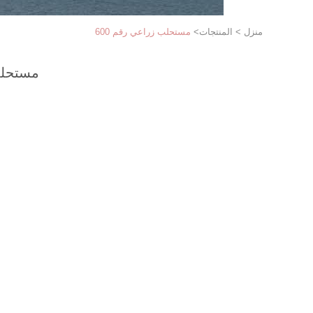
منزل
>
المنتجات
>
مستحلب زراعي رقم 600
مستحلب 