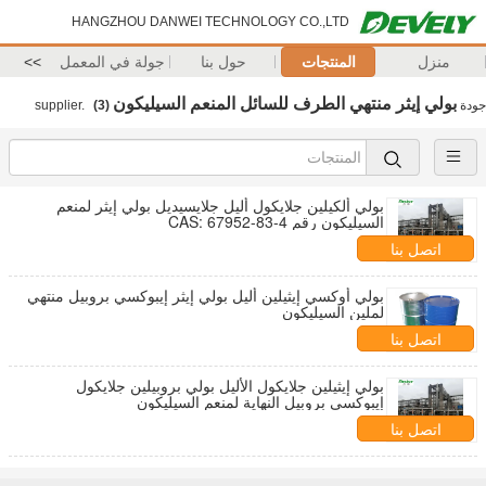
HANGZHOU DANWEI TECHNOLOGY CO.,LTD
منزل
المنتجات
حول بنا
جولة في المعمل
>>
بولي إيثر منتهي الطرف للسائل المنعم السيليكون
جودة
supplier.
(3)
بولي ألكيلين جلايكول أليل جلايسيديل بولي إيثر لمنعم
السيليكون رقم CAS: 67952-83-4
اتصل بنا
بولي أوكسي إيثيلين أليل بولي إيثر إيبوكسي بروبيل منتهي
لملين السيليكون
اتصل بنا
بولي إيثيلين جلايكول الأليل بولي بروبيلين جلايكول
إيبوكسي بروبيل النهاية لمنعم السيليكون
اتصل بنا