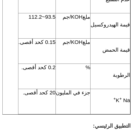
ملغKOH/جم
93.5~112.2
قيمة الهيدروكسيل
ملغKOH/جم
0.15 كحد أقصى.
قيمة الحمض
%
0.2 كحد أقصى.
الرطوبة
جزء في المليون
20 كحد أقصى.
+
+
K
Na
التطبيق الرئيسي: