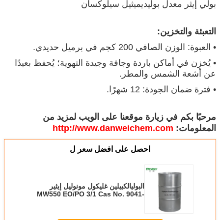
بولي إيثر معدل بوليديميثيل سيلوكسان
التعبئة والتخزين:
• العبوة: الوزن الصافي 200 كجم في برميل حديدي.
• يُخزن في أماكن باردة وجافة وجيدة التهوية؛ يُحفظ بعيدًا
عن أشعة الشمس والمطر.
• فترة ضمان الجودة: 12 شهرًا.
مرحبًا بكم في زيارة موقعنا على الويب لمزيد من
المعلومات:
http://www.danweichem.com
احصل على افضل سعر ل
البوليالكييلين غليكول مونوليل إيثير
MW550 EO/PO 3/1 Cas No. 9041-
33-2