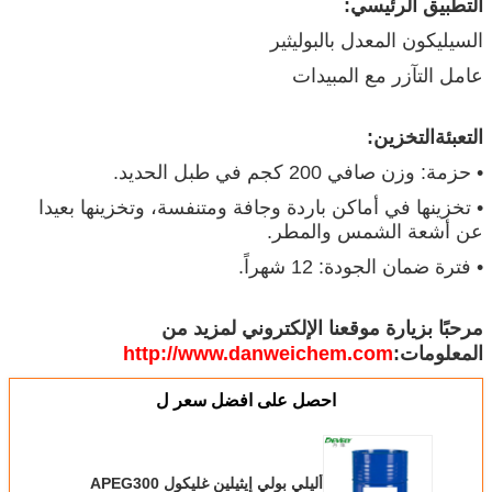
التطبيق الرئيسي:
السيليكون المعدل بالبوليثير
عامل التآزر مع المبيدات
التعبئة
التخزين:
• حزمة: وزن صافي 200 كجم في طبل الحديد.
• تخزينها في أماكن باردة وجافة ومتنفسة، وتخزينها بعيدا
عن أشعة الشمس والمطر.
• فترة ضمان الجودة: 12 شهراً.
مرحبًا بزيارة موقعنا الإلكتروني لمزيد من
المعلومات:
http://www.danweichem.com
احصل على افضل سعر ل
أليلي بولي إيثيلين غليكول APEG300