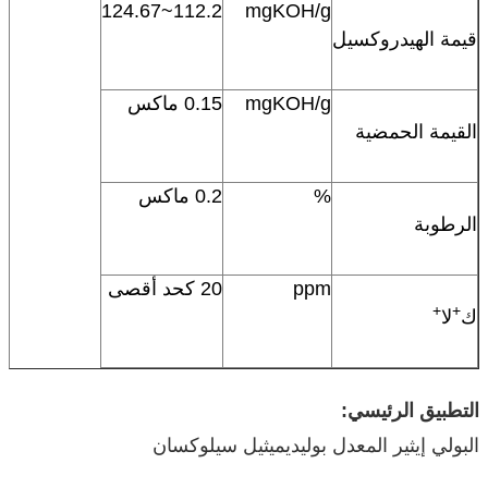
112.2~124.67
mgKOH/g
قيمة الهيدروكسيل
mgKOH/g
0.15 ماكس
القيمة الحمضية
%
0.2 ماكس
الرطوبة
ppm
20 كحد أقصى
+
+
ك
لا
التطبيق الرئيسي:
البولي إيثير المعدل بوليديميثيل سيلوكسان