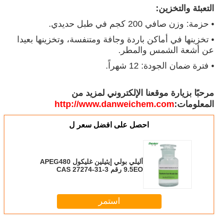
التعبئة والتخزين:
• حزمة: وزن صافي 200 كجم في طبل حديدي.
• تخزينها في أماكن باردة وجافة ومتنفسة، وتخزينها بعيدا
عن أشعة الشمس والمطر.
• فترة ضمان الجودة: 12 شهراً.
مرحبًا بزيارة موقعنا الإلكتروني لمزيد من
المعلومات:
http://www.danweichem.com
احصل على افضل سعر ل
أليلي بولي إيثيلين غليكول APEG480
9.5EO رقم CAS 27274-31-3
استمر