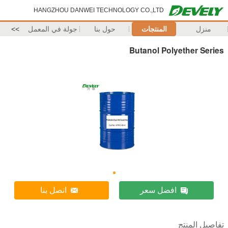
HANGZHOU DANWEI TECHNOLOGY CO.,LTD
منزل
المنتجات
حول بنا
جولة في المعمل
>>
Butanol Polyether Series
افضل سعر
اتصل بنا
تفاصيل المنتج