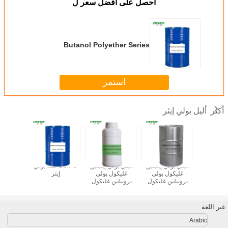
احصل على افضل سعر ل
Butanol Polyether Series
استمر
أليل بولي إيثر
أكثر
Butanol Po
أليلي بولي إيثيلين
أليلي بولي إيثيلين
EO/PO كتلة بولي
سلسلة 
Seri
غليكول بولي
غليكول بولي
إيثر
إيثيلين 
بروبيلين غليكول
بروبيلين غليكول
مونوميث
إيبوكسي بروبيل
إيبوكسي بروبيل
نهاية MW600
ينتهي MW1000
غير اللغة
Arabic